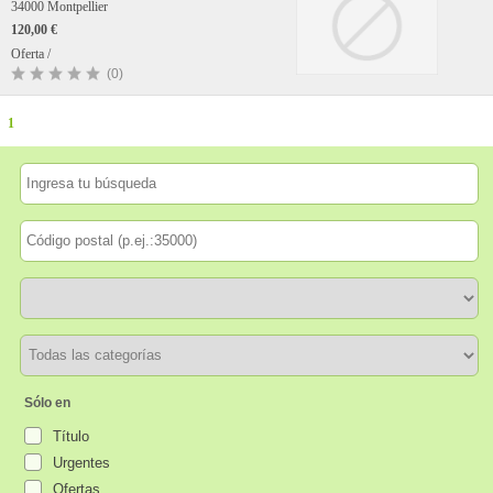
34000 Montpellier
120,00 €
Oferta /
(0)
1
Sólo en
Título
Urgentes
Ofertas