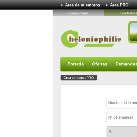
Área de miembros
Área PRO
Les annonces
Les tortue
Portada
Ofertas
Demanda
Crea tu cuenta PRO