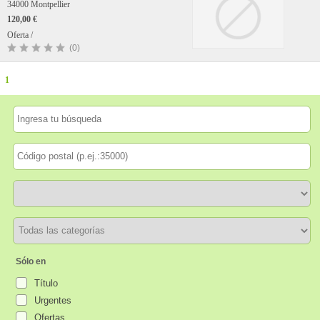
34000 Montpellier
120,00 €
Oferta /
(0)
1
Sólo en
Título
Urgentes
Ofertas