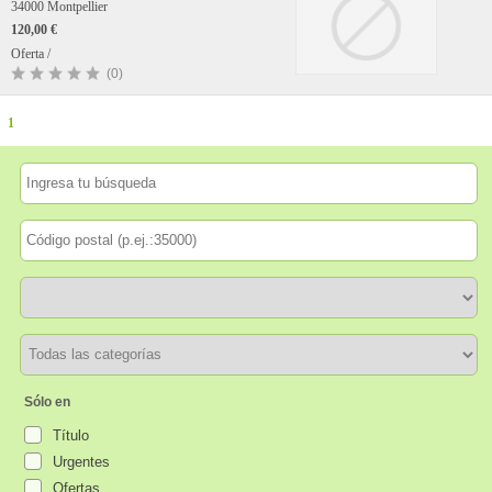
34000 Montpellier
120,00 €
Oferta /
(0)
1
Sólo en
Título
Urgentes
Ofertas