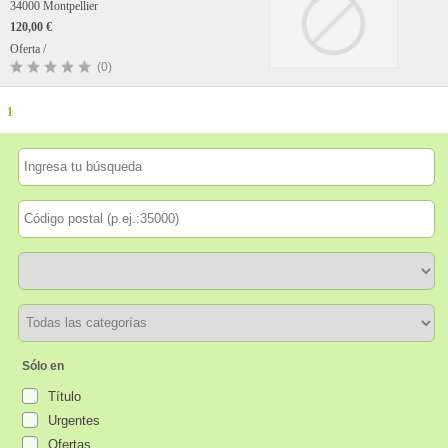
34000 Montpellier
120,00 €
Oferta /
(0)
1
Sólo en
Título
Urgentes
Ofertas