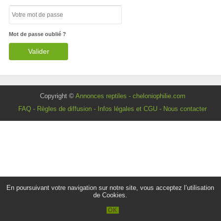
Mot de passe oublié ?
Copyright ©
Annonces reptiles - cheloniophilie.com
FAQ
-
Règles de diffusion
-
Infos légales et CGU
-
Nous contacter
En poursuivant votre navigation sur notre site, vous acceptez l’utilisation
de Cookies.
OK