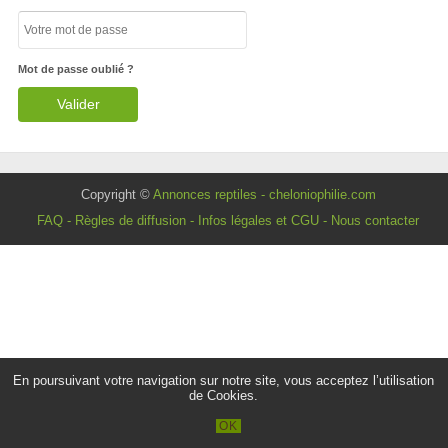
Mot de passe oublié ?
Copyright ©
Annonces reptiles - cheloniophilie.com
FAQ
-
Règles de diffusion
-
Infos légales et CGU
-
Nous contacter
En poursuivant votre navigation sur notre site, vous acceptez l’utilisation
de Cookies.
OK