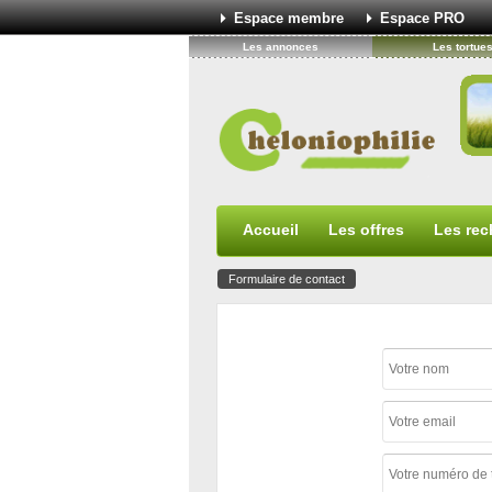
Espace membre
Espace PRO
Les annonces
Les tortue
Accueil
Les offres
Les rec
Formulaire de contact