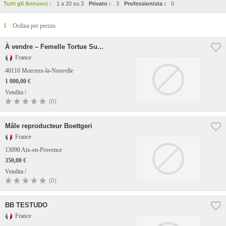
Tutti gli Annunci :
1 a 20 su 3
Privato :
3
Professionista :
0
1
Ordina per prezzo
À vendre – Femelle Tortue Su...
France
40110 Morcenx-la-Nouvelle
1 000,00 €
Vendita /
(0)
Mâle reproducteur Boettgeri
France
13090 Aix-en-Provence
350,00 €
Vendita /
(0)
BB TESTUDO
France