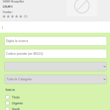
34000 Montpellier
120,00 €
Vendita /
(0)
1
Solo in
Titolo
Urgente
Vendi