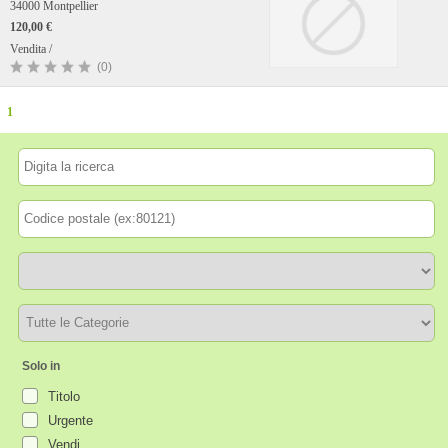
34000 Montpellier
120,00 €
Vendita /
(0)
1
Solo in
Titolo
Urgente
Vendi