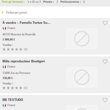
Tutti gli Annunci :
1 a 20 su 3
Privato :
3
Professionista :
0
1
Ordina per prezzo
À vendre – Femelle Tortue Su...
France
40110 Morcenx-la-Nouvelle
1 000,00 €
Vendita /
(0)
Mâle reproducteur Boettgeri
France
13090 Aix-en-Provence
350,00 €
Vendita /
(0)
BB TESTUDO
France