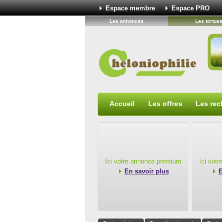
Espace membre
Espace PRO
Les annonces
Les tortue
Accueil
Les offres
Les rec
Ici votre annonce premium
Ici vot
En savoir plus
E