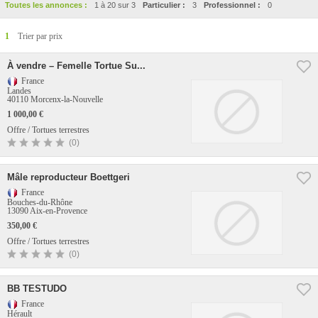
Toutes les annonces :
1 à 20 sur 3
Particulier :
3
Professionnel :
0
1
Trier par prix
À vendre – Femelle Tortue Su...
France
Landes
40110 Morcenx-la-Nouvelle
1 000,00 €
Offre / Tortues terrestres
(0)
Mâle reproducteur Boettgeri
France
Bouches-du-Rhône
13090 Aix-en-Provence
350,00 €
Offre / Tortues terrestres
(0)
BB TESTUDO
France
Hérault