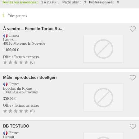
Toutes les annonces :
1 à 20 sur 3
Particulier :
3
Professionnel :
0
1
Trier par prix
À vendre – Femelle Tortue Su...
France
Landes
40110 Morcenx-la-Nouvelle
1 000,00 €
Offre / Tortues terrestres
(0)
Mâle reproducteur Boettgeri
France
Bouches-du-Rhône
13090 Aix-en-Provence
350,00 €
Offre / Tortues terrestres
(0)
BB TESTUDO
France
Hérault