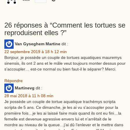
26 réponses à “
Comment les tortues se
reproduisent elles ?
”
Van Gyseghem Martine
dit :
22 septembre 2019 à 18 h 12 min
Bonjour, je possède un couple de tortues aquatiques mauremys
sinensis, ils ont 2 ans et le mâle veut toujours monter dessus pour
s’accoupler… est-ce normal ou bien faut-il le séparer? Merci.
Répondre
Martinevg
dit :
28 mai 2018 à 11 h 08 min
Je possède un couple de tortue aquatique trachémys scripta
scripta de 5 ans. Ce dimanche, je les ai vu s’accoupler pour la
première fois…je les ai laissé faire mais quand ils ont eu fini…la
femelle est devenue agressive envers lui et n’arrêtait de le
mordre au niveau de la queue…j’ai dû l’enlever et le mettre dans