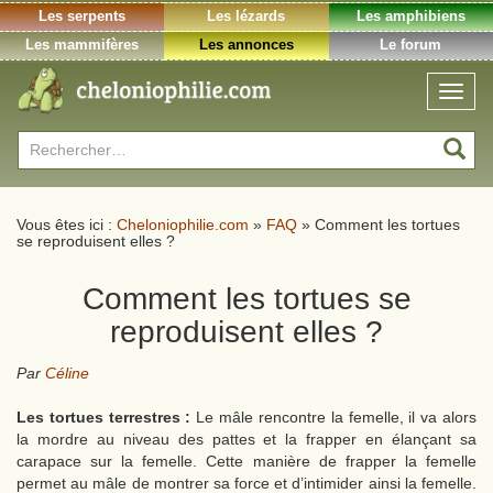
Les serpents
Les lézards
Les amphibiens
Les mammifères
Les annonces
Le forum
Toggl
naviga
Rechercher :
Vous êtes ici :
Cheloniophilie.com
»
FAQ
»
Comment les tortues
se reproduisent elles ?
Comment les tortues se
reproduisent elles ?
Par
Céline
Les tortues terrestres :
Le mâle rencontre la femelle, il va alors
la mordre au niveau des pattes et la frapper en élançant sa
carapace sur la femelle. Cette manière de frapper la femelle
permet au mâle de montrer sa force et d’intimider ainsi la femelle.