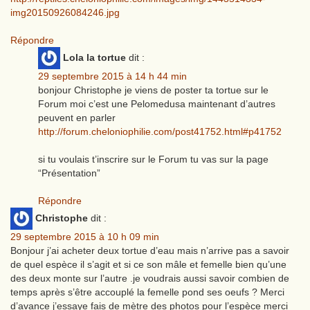
img20150926084246.jpg
Répondre
Lola la tortue
dit :
29 septembre 2015 à 14 h 44 min
bonjour Christophe je viens de poster ta tortue sur le
Forum moi c’est une Pelomedusa maintenant d’autres
peuvent en parler
http://forum.cheloniophilie.com/post41752.html#p41752
si tu voulais t’inscrire sur le Forum tu vas sur la page
“Présentation”
Répondre
Christophe
dit :
29 septembre 2015 à 10 h 09 min
Bonjour j’ai acheter deux tortue d’eau mais n’arrive pas a savoir
de quel espèce il s’agit et si ce son mâle et femelle bien qu’une
des deux monte sur l’autre .je voudrais aussi savoir combien de
temps après s’être accouplé la femelle pond ses oeufs ? Merci
d’avance j’essaye fais de mètre des photos pour l’espèce merci