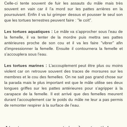
Celle-ci tente souvent de fuir les assauts du mâle mais très
souvent en vain car il l’a mord sur les pattes arrières en la
poursuivant. Enfin il va lui grimper dessus et pousser le seul son
que les tortues terrestres peuvent faire : "le coït".
Les tortues aquatiques :
Le mâle va s’approcher sous l’eau de
la femelle, il va tenter de la mordre puis mettra ses pattes
antérieures proche de son cou et il va les faire "vibrer" afin
d’impressionner la femelle. Ensuite il contournera la femelle et
s’accouplera sous l’eau.
Les tortues marines :
L’accouplement peut être plus ou moins
violent car on retrouve souvent des traces de morsures sur les
membres et le cou des femelles. On ne sait pas grand chose sur
la parada mais le plus important est que le mâle utilise ses deux
longues griffes sur les pattes antérieures pour s’agripper à la
carapace de la femelle. Il est arrivé que des femelles meurent
durant l’accouplement car le poids du mâle ne leur a pas permis
de remonter respirer à la surface de l’eau.