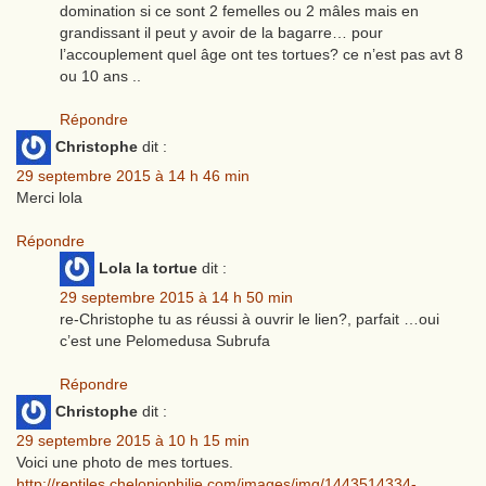
domination si ce sont 2 femelles ou 2 mâles mais en
grandissant il peut y avoir de la bagarre… pour
l’accouplement quel âge ont tes tortues? ce n’est pas avt 8
ou 10 ans ..
Répondre
Christophe
dit :
29 septembre 2015 à 14 h 46 min
Merci lola
Répondre
Lola la tortue
dit :
29 septembre 2015 à 14 h 50 min
re-Christophe tu as réussi à ouvrir le lien?, parfait …oui
c’est une Pelomedusa Subrufa
Répondre
Christophe
dit :
29 septembre 2015 à 10 h 15 min
Voici une photo de mes tortues.
http://reptiles.cheloniophilie.com/images/img/1443514334-