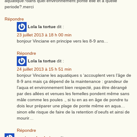
aquatique?dans quel environnement ponte elle et a quelle
periode?.merci
Répondre
Lola la tortue
dit :
23 juillet 2013 à 18 h 00 min
bonjour Vinciane en principe vers les 8-9 ans…
Répondre
Lola la tortue
dit :
24 juillet 2013 à 15 h 51 min
bonjour Vinciane les aquatiques s ‘accouplent vers l’âge de
8-9 ans mais ça dépend de la maintenance : grandeur de
l’aqua et environnement bien respecté, pas être dérangé
par des allées et venues les femelles pondent même sans
mâle comme les poules ., si tu en as en âge de pondre tu
dois leur préparer une plage de ponte même en aqua…
sinon elle risque de faire de la retention d’oeufs et ainsi de
mourir…
Répondre