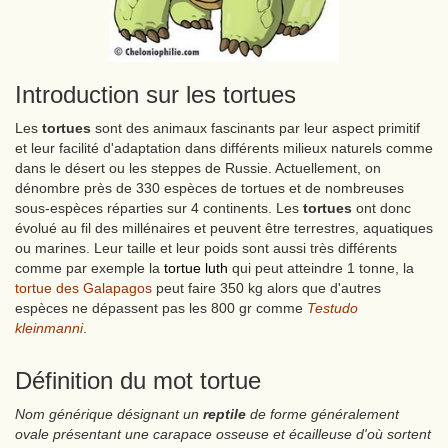
Introduction sur les tortues
Les
tortues
sont des animaux fascinants par leur aspect primitif
et leur facilité d'adaptation dans différents milieux naturels comme
dans le désert ou les steppes de Russie. Actuellement, on
dénombre près de 330 espèces de tortues et de nombreuses
sous-espèces réparties sur 4 continents. Les
tortues
ont donc
évolué au fil des millénaires et peuvent être terrestres, aquatiques
ou marines. Leur taille et leur poids sont aussi très différents
comme par exemple la
tortue luth
qui peut atteindre 1 tonne, la
tortue des Galapagos
peut faire 350 kg alors que d'autres
espèces ne dépassent pas les 800 gr comme
Testudo
kleinmanni
.
Définition du mot tortue
Nom générique désignant un
reptile
de forme généralement
ovale présentant une carapace osseuse et écailleuse d'où sortent