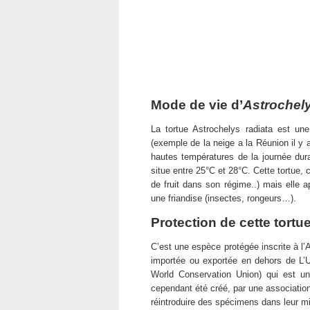
Mode de vie d’
Astrochely
La tortue Astrochelys radiata est u
(exemple de la neige a la Réunion il y a
hautes températures de la journée dura
situe entre 25°C et 28°C. Cette tortue, 
de fruit dans son régime..) mais elle
une friandise (insectes, rongeurs…).
Protection de cette tortu
C’est une espèce protégée inscrite à l
importée ou exportée en dehors de L’
World Conservation Union) qui est un
cependant été créé, par une association
réintroduire des spécimens dans leur mil