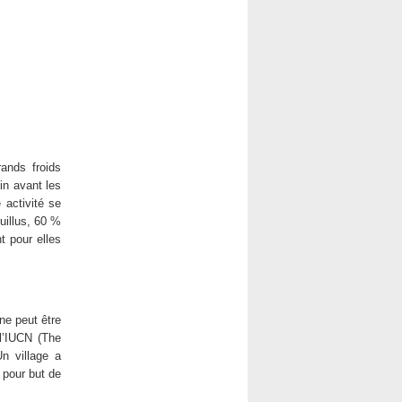
ands froids
in avant les
 activité se
uillus, 60 %
t pour elles
ne peut être
l’IUCN (The
n village a
 pour but de