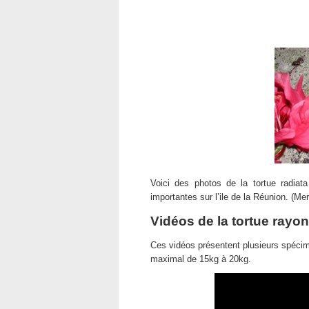
Voici des photos de la tortue radiata
importantes sur l’ile de la Réunion. (Me
Vidéos de la tortue rayo
Ces vidéos présentent plusieurs spécim
maximal de 15kg à 20kg.