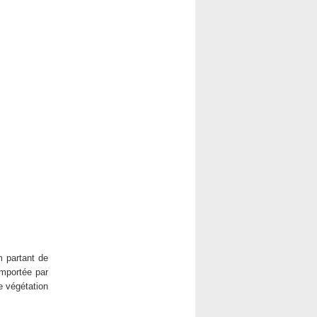
 partant de
importée par
e végétation