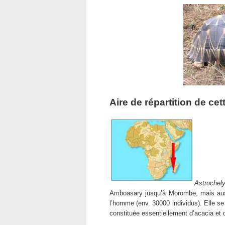
Aire de répartition de cett
Astrochely
Amboasary jusqu’à Morombe, mais aussi
l’homme (env. 30000 individus). Elle s
constituée essentiellement d’acacia et 