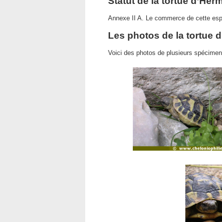
Statut de la tortue d’He
Annexe II A. Le commerce de cette espè
Les photos de la tortue
Voici des photos de plusieurs spécime