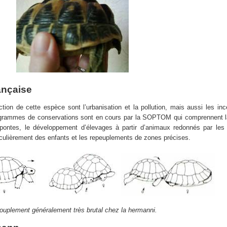
rançaise
tion de cette espèce sont l’urbanisation et la pollution, mais aussi les inc
rogrammes de conservations sont en cours par la SOPTOM qui comprennent la
pontes, le développement d’élevages à partir d’animaux redonnés par les p
rticulièrement des enfants et les repeuplements de zones précises.
ouplement généralement très brutal chez la hermanni.