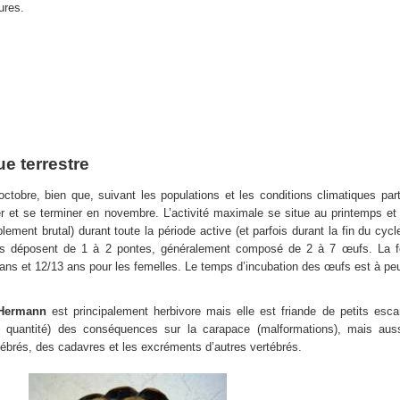
ures.
ue terrestre
ctobre, bien que, suivant les populations et les conditions climatiques part
er et se terminer en novembre. L’activité maximale se situe au printemps et
ent brutal) durant toute la période active (et parfois durant la fin du cycle 
melles déposent de 1 à 2 pontes, généralement composé de 2 à 7 œufs. La f
ans et 12/13 ans pour les femelles. Le temps d’incubation des œufs est à pe
’Hermann
est principalement herbivore mais elle est friande de petits esc
e quantité) des conséquences sur la carapace (malformations), mais aus
brés, des cadavres et les excréments d’autres vertébrés.