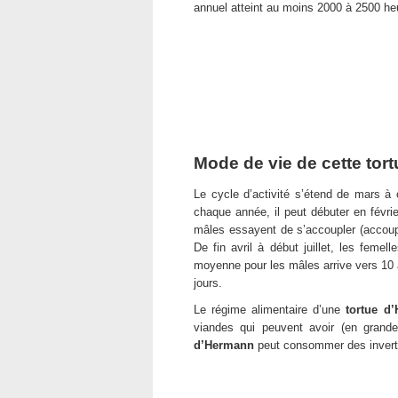
annuel atteint au moins 2000 à 2500 he
Mode de vie de cette tort
Le cycle d’activité s’étend de mars à o
chaque année, il peut débuter en févri
mâles essayent de s’accoupler (accouplem
De fin avril à début juillet, les fe
moyenne pour les mâles arrive vers 10 
jours.
Le régime alimentaire d’une
tortue d
viandes qui peuvent avoir (en grand
d’Hermann
peut consommer des inverté