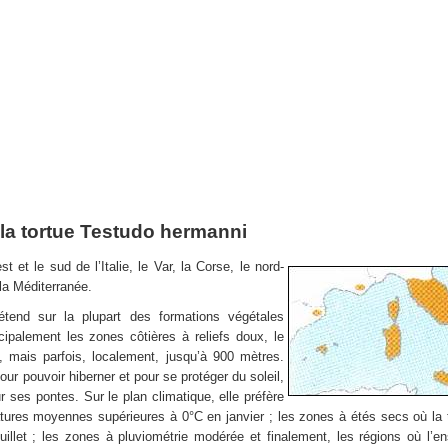
e la tortue Testudo hermanni
t et le sud de l’Italie, le Var, la Corse, le nord-
la Méditerranée.
tend sur la plupart des formations végétales
ipalement les zones côtières à reliefs doux, le
, mais parfois, localement, jusqu’à 900 mètres.
ur pouvoir hiberner et pour se protéger du soleil,
ses pontes. Sur le plan climatique, elle préfère
atures moyennes supérieures à 0°C en janvier ; les zones à étés secs où la
illet ; les zones à pluviométrie modérée et finalement, les régions où l’en