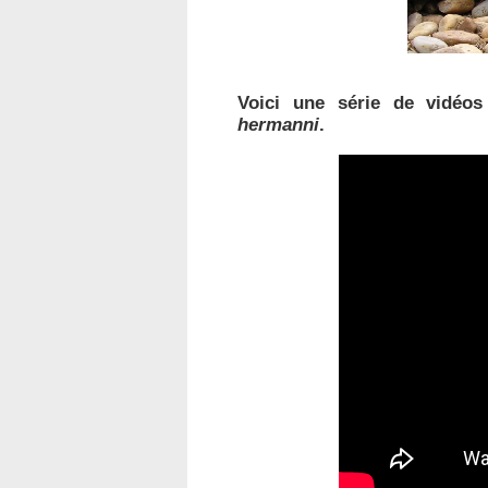
Voici une série de vidéo
hermanni
.