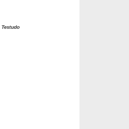
e
Testudo