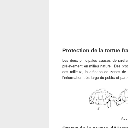
Protection de la tortue f
Les deux principales causes de raréfac
prélèvement en milieu naturel. Des p
des milieux, la création de zones de 
l’information très large du public et pa
Acc