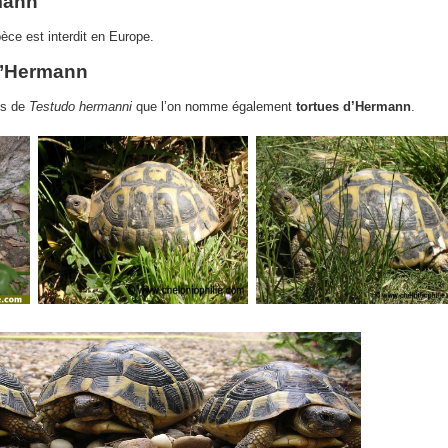
rmann
ce est interdit en Europe.
 d’Hermann
ns de
Testudo hermanni
que l’on nomme également
tortues d’Hermann
.