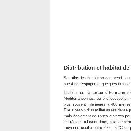
Distribution et habitat d
Son aire de distribution comprend l’oues
ouest de l’Espagne et quelques îles de 
L’habitat de
la tortue d’Hermann
s’é
Méditerranéennes, où elle occupe princ
plus souvent inférieures à 400 mètres
Elle a besoin d’un milieu assez dense po
mais également de zones ouvertes pour 
les régions à hivers doux, aux tempér
moyenne oscille entre 20 et 25°C en ju