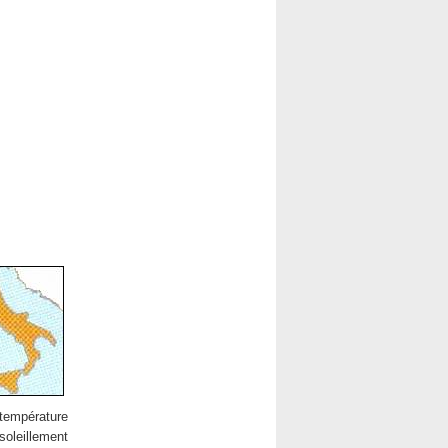
 température
soleillement