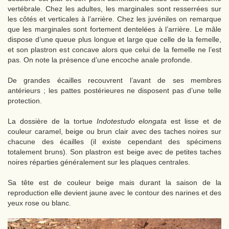
vertébrale. Chez les adultes, les marginales sont resserrées sur
les côtés et verticales à l’arrière. Chez les juvéniles on remarque
que les marginales sont fortement dentelées à l’arrière. Le mâle
dispose d’une queue plus longue et large que celle de la femelle,
et son plastron est concave alors que celui de la femelle ne l’est
pas. On note la présence d’une encoche anale profonde.
De grandes écailles recouvrent l’avant de ses membres
antérieurs ; les pattes postérieures ne disposent pas d’une telle
protection.
La dossière de la tortue
Indotestudo elongata
est lisse et de
couleur caramel, beige ou brun clair avec des taches noires sur
chacune des écailles (il existe cependant des spécimens
totalement bruns). Son plastron est beige avec de petites taches
noires réparties généralement sur les plaques centrales.
Sa tête est de couleur beige mais durant la saison de la
reproduction elle devient jaune avec le contour des narines et des
yeux rose ou blanc.