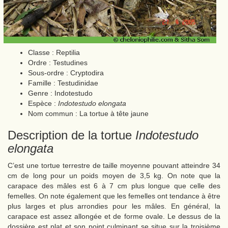
Classe : Reptilia
Ordre : Testudines
Sous-ordre : Cryptodira
Famille : Testudinidae
Genre : Indotestudo
Espèce :
Indotestudo elongata
Nom commun : La tortue à tête jaune
Description de la tortue
Indotestudo
elongata
C’est une tortue terrestre de taille moyenne pouvant atteindre 34
cm de long pour un poids moyen de 3,5 kg. On note que la
carapace des mâles est 6 à 7 cm plus longue que celle des
femelles. On note également que les femelles ont tendance à être
plus larges et plus arrondies pour les mâles. En général, la
carapace est assez allongée et de forme ovale. Le dessus de la
dossière est plat et son point culminant se situe sur la troisième