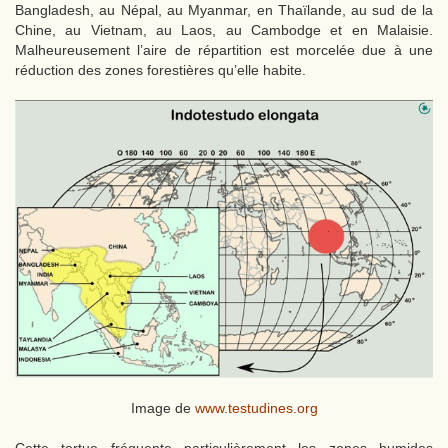
Bangladesh, au Népal, au Myanmar, en Thaïlande, au sud de la
Chine, au Vietnam, au Laos, au Cambodge et en Malaisie.
Malheureusement l’aire de répartition est morcelée due à une
réduction des zones forestières qu’elle habite.
Image de
www.testudines.org
Cette tortue fréquente particulièrement les zones humides