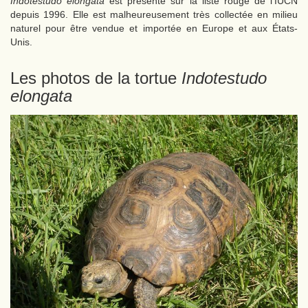
Indotestudo elongata
est présente sur la liste rouge de l’IUCN
depuis 1996. Elle est malheureusement très collectée en milieu
naturel pour être vendue et importée en Europe et aux États-
Unis.
Les photos de la tortue
Indotestudo
elongata