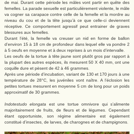
de mai. Durant cette période les mâles vont partir en quête des
femelles. La parade sexuelle est particulièrement violente, le mâle
va cogner sa carapace contre celle de la femelle et la mordre au
niveau du cou et de la tête jusqu’à ce que celle-ci deviennent
réceptive. Ce comportement agressif peut entrainer de graves
blessures aux femelles.
Durant l’été, la femelle va creuser un nid en forme de ballon
d’environ 15 à 18 cm de profondeur dans lequel elle va pondre 2
à 5 oeufs en moyenne et à deux reprises à un mois d’intervalle.
Les oeufs de la tortue à tête jaune sont plutôt gros par rapport à
la plupart des autres espèces, ils mesurent 50 X 40 mm, ont une
coquille dure et pèsent de 42 à 46 grammes.
Après une période d’incubation, variant de 130 et 170 jours à une
température de 28°C, les juvéniles vont naître. A l’éclosion les
petites tortues mesurent en moyenne 5 cm de long pour un poids
approximatif de 30 grammes.
Indotestudo elongata
est une tortue omnivore qui s’alimente
majoritairement de fruits, de fleurs et de légumes. Cependant
étant opportuniste, son régime alimentaire est également
constitué d’insectes, de larves, de charognes et de champignons.