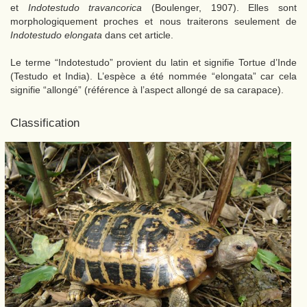
et
Indotestudo travancorica
(Boulenger, 1907). Elles sont
morphologiquement proches et nous traiterons seulement de
Indotestudo elongata
dans cet article.
Le terme “Indotestudo” provient du latin et signifie Tortue d’Inde
(Testudo et India). L’espèce a été nommée “elongata” car cela
signifie “allongé” (référence à l’aspect allongé de sa carapace).
Classification