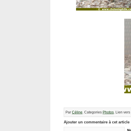
Par
Céline
. Categories
Photos
. Lien vers
Ajouter un commentaire à cet article
N