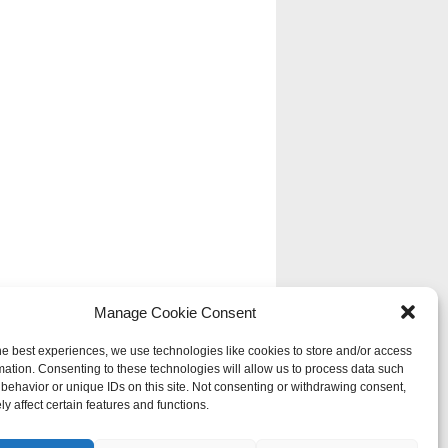
Manage Cookie Consent
he best experiences, we use technologies like cookies to store and/or access
mation. Consenting to these technologies will allow us to process data such
behavior or unique IDs on this site. Not consenting or withdrawing consent,
y affect certain features and functions.
violation du