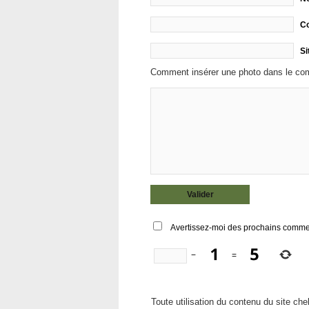
Co
Si
Comment insérer une photo dans le co
Avertissez-moi des prochains commen
−
=
Toute utilisation du contenu du site che