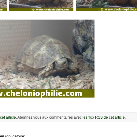
cet article
. Abonnez vous aux commentaires avec
les flux RSS de cet article
.
om
(obligatoire)