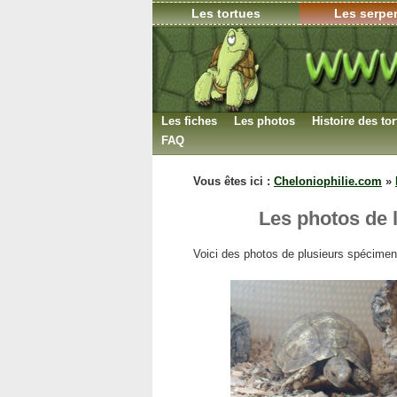
Les tortues
Les serpe
Les fiches
Les photos
Histoire des to
FAQ
Déterminer le sexe
Vous êtes ici :
Cheloniophilie.com
»
L’hibernation
La reproduction
Les photos de l
Le nombre d’espèces
Voici des photos de plusieurs spécime
Les soins
Garder une carapace
Incubation des oeufs
Espérance de vie
Législation
Maladies