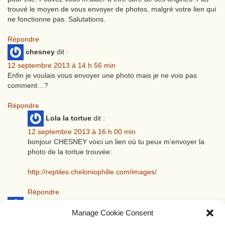
trouvé le moyen de vous envoyer de photos, malgré votre lien qui
ne fonctionne pas. Salutations.
Répondre
chesney
dit :
12 septembre 2013 à 14 h 56 min
Enfin je voulais vous envoyer une photo mais je ne vois pas
comment…?
Répondre
Lola la tortue
dit :
12 septembre 2013 à 16 h 00 min
bonjour CHESNEY voici un lien où tu peux m’envoyer la
photo de la tortue trouvée:
http://reptiles.cheloniophilie.com/images/
Répondre
chesney
dit :
Manage Cookie Consent
12 septembre 2013 à 14 h 55 min