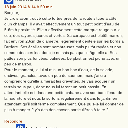
18 juin 2014 à 14 h 50 min
Bonjour,
Je crois avoir trouvé cette tortue près de la route située à côté
d’un champs. Il y avait effectivement un tout petit point d’eau de
5-6m à proximité. Elle a effectivement cette marque rouge sur le
cou, des rayures jaunes et vertes. Sa carapace est plutôt marron,
fait environ 23cm de diamètre, légèrement dentelé sur les bords à
l’arrière. Ses écailles sont nombreuses mais plutôt rayées et non
comme des cercles, donc je ne sais pas quelle âge elle a. Ses
pattes son plus foncées, palmées. Le plastron est jaune avec un
peu de marron.
Pour le moment, je lui ai mis un bon bac d’eau, de la salade,
endives, granulés, avec un peu de saumon, mais j’ai cru
comprendre qu’elle aimerait les crevettes. Je vais acquérir un
terrain sous peu, donc nous lui feront un petit bassin. En
attendant elle est dans une petite cabane avec son bac d’eau, de
la nourriture et nous la sortons régulièrement dans le jardin en
attendant qu’il soit fermé complètement. Que puis-je lui donner de
plus à manger ? y’a des des choses particulières à faire ?
Répondre