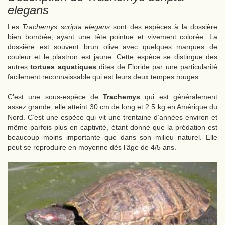
elegans
Les
Trachemys scripta elegans
sont des espèces à la dossière
bien bombée, ayant une tête pointue et vivement colorée. La
dossière est souvent brun olive avec quelques marques de
couleur et le plastron est jaune. Cette espèce se distingue des
autres
tortues aquatiques
dites de Floride par une particularité
facilement reconnaissable qui est leurs deux tempes rouges.
C’est une sous-espèce de
Trachemys
qui est généralement
assez grande, elle atteint 30 cm de long et 2.5 kg en Amérique du
Nord. C’est une espèce qui vit une trentaine d’années environ et
même parfois plus en captivité, étant donné que la prédation est
beaucoup moins importante que dans son milieu naturel. Elle
peut se reproduire en moyenne dès l’âge de 4/5 ans.