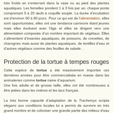
très froids en s’enterrant dans la vase ou au pied des plantes
aquatiques. Les femelles pondent 1 à 3 fois par an, chaque ponte
comprenant 5 à 20 œufs à coquille souple. La durée d’incubation
est d’environ 60 à 80 jours. Pour ce qui est de l’
alimentation
, elles
sont opportunistes, elles ont une tendance carnivore étant jeunes
mais elles évoluent avec l’âge et elles se dirigent vers une
alimentation composée d’un nombre important de végétaux. Elles
s’alimentent d’insectes aquatiques, de poissons, de crevettes, de
charognes mais aussi de plantes aquatiques, de lentilles d’eau et
d’autres végétaux comme des feuilles de salade…
Protection de la tortue à tempes rouges
Cette espèce de
tortue
a été massivement importée ces
dernières années pour être commercialisée en masse dans les
animaleries comme
tortue
naine d’aquarium.
Une fois adulte et de grosse taille, elles ont été nombreuses à
être jetées dans les rivières et les lacs français.
La très bonne capacité d’adaptation de la
Trachemys scripta
elegans
aux conditions locales lui a permis de survivre en très
grand nombre et de coloniser une grande partie des milieux d’eau