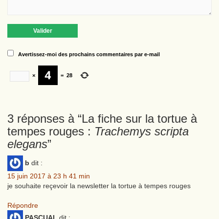
Avertissez-moi des prochains commentaires par e-mail
×
=
28
3 réponses à “
La fiche sur la tortue à
tempes rouges :
Trachemys scripta
elegans
”
b
dit :
15 juin 2017 à 23 h 41 min
je souhaite reçevoir la newsletter la tortue à tempes rouges
Répondre
PASCUAL
dit :